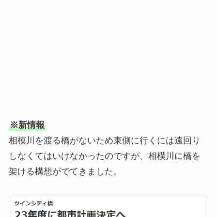
※新情報
相模川を渡る橋がないため東側に行くには遠回り
しなくてはいけなかったのですが、相模川に橋を
架ける構想がでてきました。