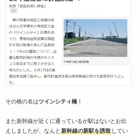
その橋の名は
ツインシティ橋
！
また新幹線が近くに通っているが駅はないとお伝
えしましたが、なんと
新幹線の新駅を誘致
してい