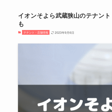
イオンそよら武蔵狭山のテナント
も
テナント・店舗情報
2023年9月6日