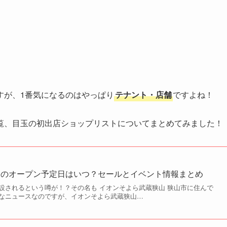
すが、1番気になるのはやっぱり
テナント・店舗
ですよね！
覧、目玉の初出店ショップリストについてまとめてみました！
山のオープン予定日はいつ？セールとイベント情報まとめ
設されるという噂が！？その名も イオンそよら武蔵狭山 狭山市に住んで
なニュースなのですが、イオンそよら武蔵狭山…