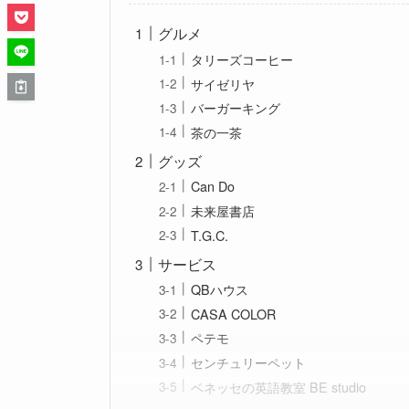
グルメ
タリーズコーヒー
サイゼリヤ
バーガーキング
茶の一茶
グッズ
Can Do
未来屋書店
T.G.C.
サービス
QBハウス
CASA COLOR
ペテモ
センチュリーペット
ベネッセの英語教室 BE studio