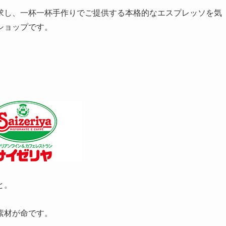
求し、一杯一杯手作りでご提供する本格的なエスプレッソを気
ショップです。
と。
素材が命です。