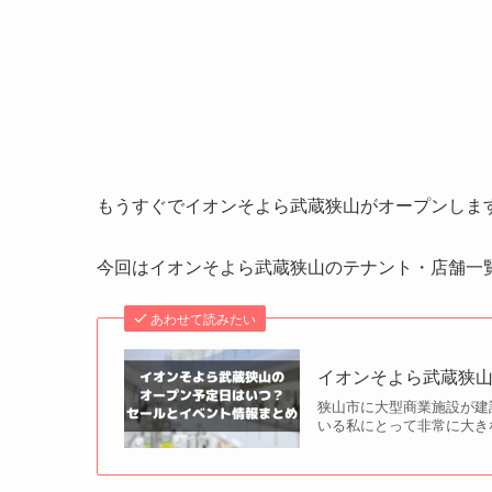
もうすぐでイオンそよら武蔵狭山がオープンしま
今回はイオンそよら武蔵狭山のテナント・店舗一
あわせて読みたい
イオンそよら武蔵狭
狭山市に大型商業施設が建
いる私にとって非常に大き