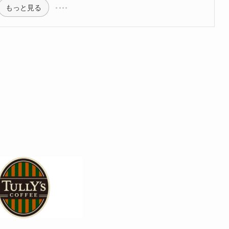
もっと見る